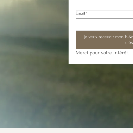
Email
*
Je veux recevoir mon E-Bo
clés
Merci pour votre intérêt.