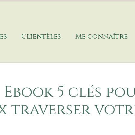
es
Clientèles
Me connaître
Ebook 5 clés po
x traverser votr