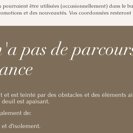
 pourraient être utilisées (occasionnellement) dans le bu
omotions et des nouveautés. Vos coordonnées resteront c
n'a pas de parcour
vance
 et est teinté par des obstacles et des éléments ai
deuil est apaisant.
alement de:
 et d'isolement.