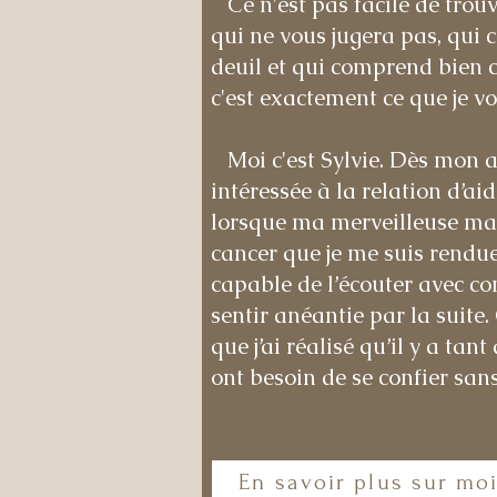
Ce n'est pas facile de trouv
qui ne vous jugera pas, qui c
deuil et qui comprend bien c
c'est exactement ce que je vo
Moi c'est Sylvie. Dès mon a
intéressée à la relation d’aid
lorsque ma merveilleuse ma
cancer que je me suis rendue
capable de l’écouter avec 
sentir anéantie par la suite
que j’ai réalisé qu’il y a tan
ont besoin de se confier sans 
En savoir plus sur mo