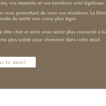
s, vos ressentis et vos émotions sont légitimes.
en vous permettant de vivre vos émotions. La libér
suite de sentir son coeur plus léger.
e être cher et ainsi vous sentir plus connecté à lu
ainsi plus solide pour cheminer dans votre deuil ​
r le deuil