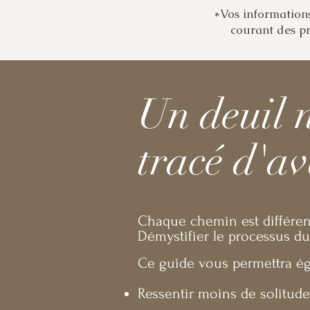
*Vos informations
courant des pr
Un deuil 
tracé d'a
Chaque chemin est différent
Démystifier le processus du 
Ce guide vous permettra ég
Ressentir moins de solitude