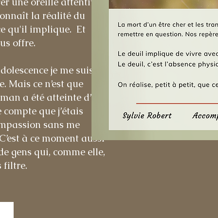
er une oreille attentive
onnaît la réalité du
e qu'il implique. Et
us offre.
dolescence je me suis
e. Mais ce n’est que
man a été atteinte d’un
 compte que j’étais
compassion sans me
. C’est à ce moment aussi
t de gens qui, comme elle,
filtre.
i