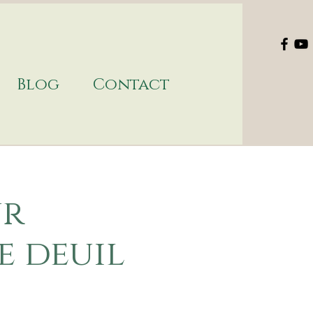
Blog
Contact
ur
e deuil