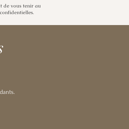
t de vous tenir au
onfidentielles.
s
dants.