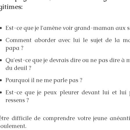
gitimes:
Est-ce que je l'amène voir grand-maman aux soi
Comment aborder avec lui le sujet de la ma
papa ?
Qu'est-ce que je devrais dire ou ne pas dire à
du deuil ?
Pourquoi il ne me parle pas ?
Est-ce que je peux pleurer devant lui et lui 
ressens ?
 être difficile de comprendre votre jeune anéa
boulement.