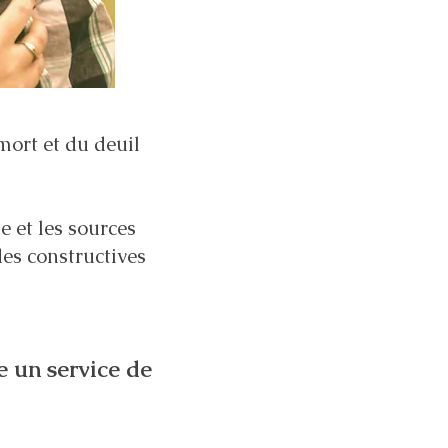
mort et du deuil
e et les sources
des constructives
e un service de