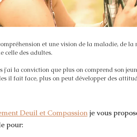
compréhension et une vision de la maladie, de la 
e celle des adultes.
is j'ai la conviction que plus on comprend son jeun
les il fait face, plus on peut développer des attitu
ment Deuil et Compassion
je vous propos
e pour: