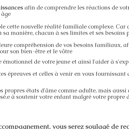
aissances
afin de comprendre
les réactions de vot
n âge
ble cette nouvelle réalité familiale complexe. Ca
à sa manière, chacun à ses limites et ses besoins p
eure compréhension de vos besoins familiaux, afi
ur son bien-être et le vôtre
e émotionnel de votre jeune et ainsi l'aider à s'ex
es épreuves et celles à venir en vous fournissant 
os propres états d'âme comme adulte, mais aussi
sé.e à soutenir votre enfant malgré votre propre 
ccompagnement, vous serez soulagé de rec