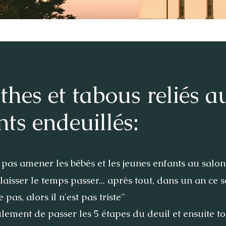
thes et tabous reliés a
nts endeuillés:
t pas amener les bébés et les jeunes enfants au salon
de laisser le temps passer... après tout, dans un an ce s
e pas, alors il n'est pas triste''
 seulement de passer les 5 étapes du deuil et ensuite