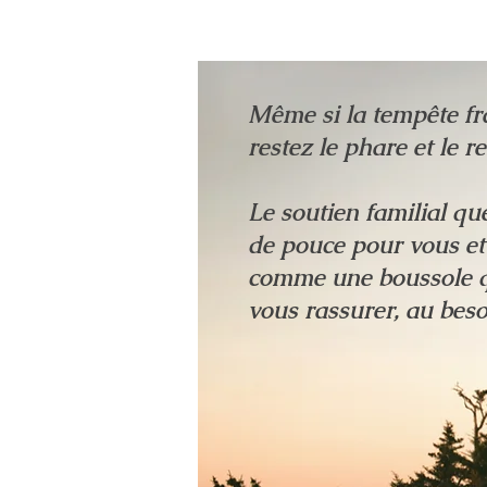
Même si la tempête fra
restez le phare et le 
Le soutien familial qu
de pouce pour vous et 
comme une boussole qu
vous rassurer, au bes