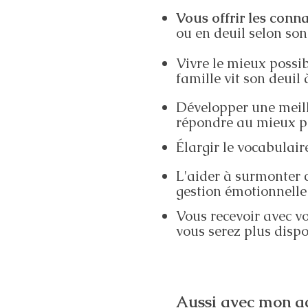
Vous offrir les conn
ou en deuil selon so
Vivre le mieux possi
famille vit son deuil 
Développer une meill
répondre au mieux po
Élargir le vocabulair
L'aider à surmonter c
gestion émotionnelle
Vous recevoir avec v
vous serez plus dispo
Aussi avec mon a