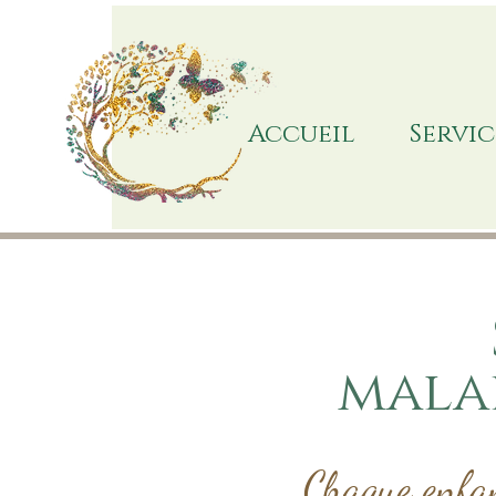
Accueil
Servic
malad
Chaque enfan