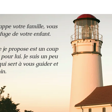
ppe votre famille, vous
refuge de votre enfant.
e je propose est un coup
pour lui. Je suis un peu
i sert à vous guider et
oin.