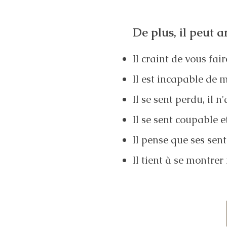
De plus, il peut a
Il craint de vous fai
Il est incapable de m
Il se sent perdu, il n
Il se sent coupable e
Il pense que ses sen
Il tient à se montrer