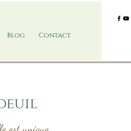
Blog
Contact
 deuil
e est unique,