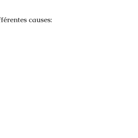
ifférentes causes: