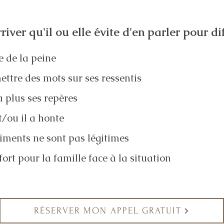
rriver qu'il ou elle évite d'en parler pour d
re de la peine
ettre des mots sur ses ressentis
'a plus ses repères
t/ou il a honte
timents ne sont pas légitimes
 fort pour la famille face à la situation
RÉSERVER MON APPEL GRATUIT