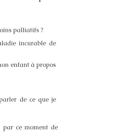
ns palliatifs ?
ladie incurable de
 mon enfant à propos
parler de ce que je
nti par ce moment de