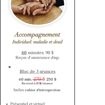
Accompagnement
Individuel: maladie et deuil
60
minutes: 90 $
Reçus d'assurance disp.
Bloc de 3 séances
270 $
60 min
.
250 $​
Revient à 83$/séance
Inclus
c
ahier d'introspection
Présentiel et virtuel